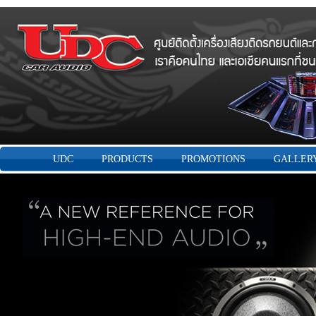
UDC
PRODUCTS
PROMOTIONS
GALLER