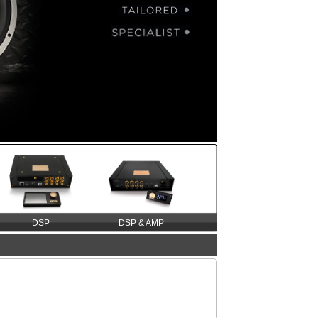
DSP
DSP & AMP
DAP