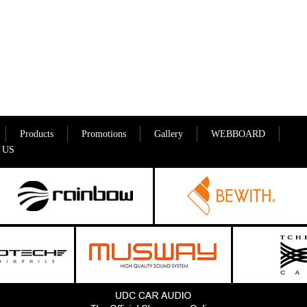
Products
Promotions
Gallery
WEBBOARD
 US