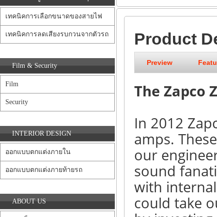
เทคนิคการเลือกขนาดของสายไฟ
Product D
เทคนิคการลดเสียงรบกวนจากตัวรถ
Preview
Featu
Film & Security
Film
The Zapco Z-
Security
In 2012 Zapc
amps. These
INTERIOR DESIGN
our engineer
ออกแบบตกแต่งภายใน
sound fanat
ออกแบบตกแต่งภายท้ายรถ
with interna
could take o
ABOUT US