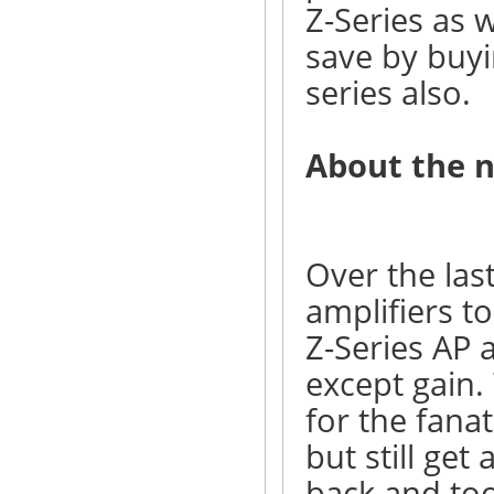
Z-Series as 
save by buyi
series also.
About the n
Over the las
amplifiers to
Z-Series AP 
except gain.
for the fanat
but still ge
back and too