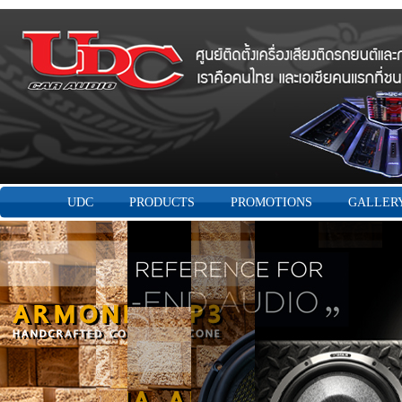
UDC
PRODUCTS
PROMOTIONS
GALLER