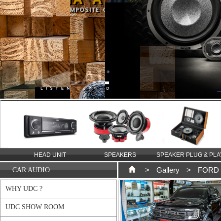
TION
HEAD UNIT
SPEAKERS
SPEAKER PLUG & PLA
>
Gallery
>
FORD
CAR AUDIO
WHY UDC ?
UDC SHOW ROOM