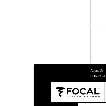
About Us
CONTACT