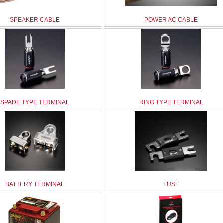
SPEAKER CABLE
POWER AC CABLE
SPADE TYPE TERMINAL
RING TYPE TERMINAL
BATTERY TERMINAL
FUSE