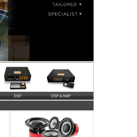
DSP
DSP & AMP
DAP