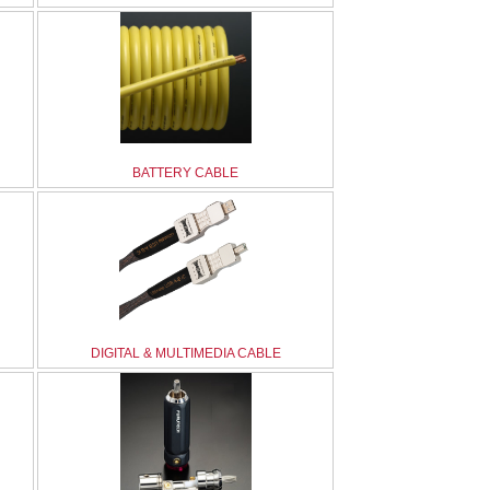
BATTERY CABLE
DIGITAL & MULTIMEDIA CABLE