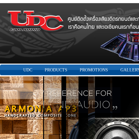
UDC
PRODUCTS
PROMOTIONS
GALLER