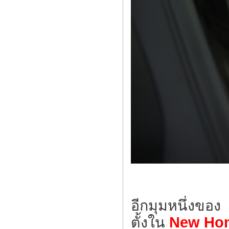
อีกมุมหนึ่งของ
ตั้งใน
New Hon