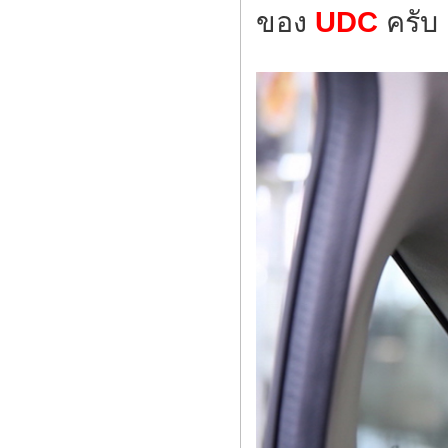
ของ
UDC
ครับ