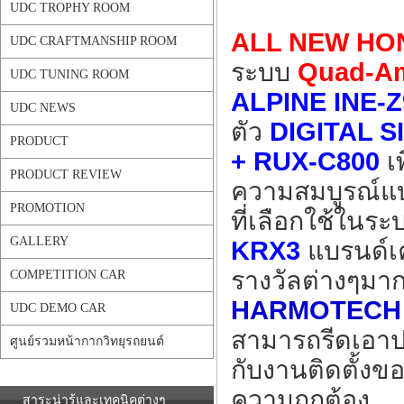
UDC TROPHY ROOM
ALL NEW H
UDC CRAFTMANSHIP ROOM
ระบบ
Quad-A
UDC TUNING ROOM
ALPINE INE-Z
UDC NEWS
ตัว
DIGITAL 
PRODUCT
+ RUX-C800
เพ
PRODUCT REVIEW
ความสมบูรณ์แบบ
PROMOTION
ที่เลือกใช้ในระ
GALLERY
KRX3
แบรนด์เค
รางวัลต่างๆมา
COMPETITION CAR
HARMOTECH
UDC DEMO CAR
สามารถรีดเอาป
ศูนย์รวมหน้ากากวิทยุรถยนต์
กับงานติดตั้งข
ความถูกต้อง
สาระน่ารู้และเทคนิคต่างๆ