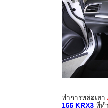
ทำการหล่อเสา
165 KRX3
ที่ท