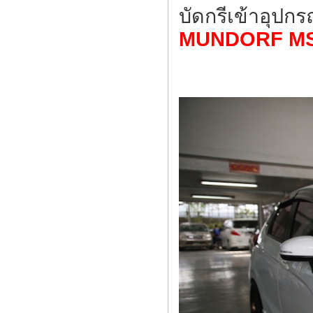
บัดกรีเข้าอุปกร
MUNDORF MS