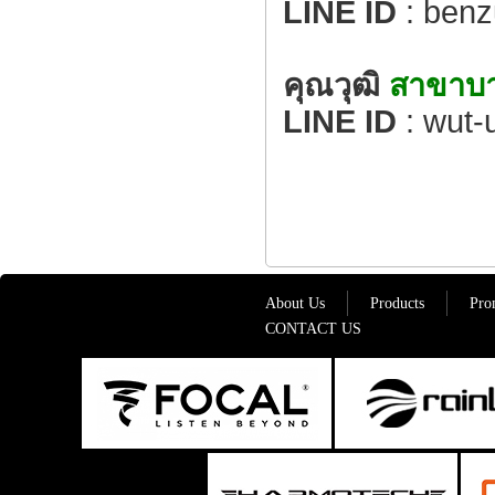
LINE ID
: ben
คุณวุฒิ
สาขาบา
LINE ID
: wut-
About Us
Products
Pro
CONTACT US